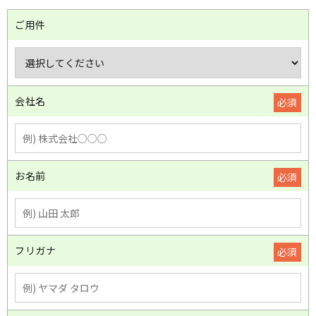
ご用件
会社名
必須
お名前
必須
フリガナ
必須