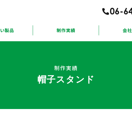
扱い製品
制作実績
会社
制作実績
帽子スタンド