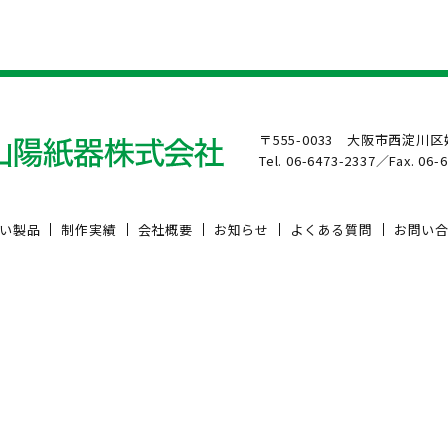
〒555-0033 大阪市西淀川区姫
Tel. 06-6473-2337／Fax. 06-
い製品
制作実績
会社概要
お知らせ
よくある質問
お問い