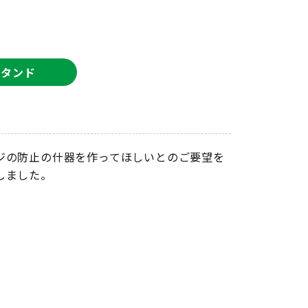
スタンド
ジの防止の什器を作ってほしいとのご要望を
しました。