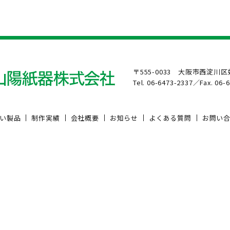
〒555-0033 大阪市西淀川区姫
Tel. 06-6473-2337／Fax. 06-
い製品
制作実績
会社概要
お知らせ
よくある質問
お問い