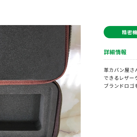
精密
詳細情報
革カバン屋さ
できるレザー
ブランドロゴ