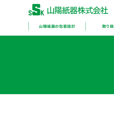
山陽紙器の包装設計
取り