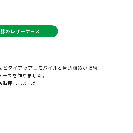
機器のレザーケース
んとタイアップしモバイルと周辺機器が収納
ケースを作りました。
も型押ししました。