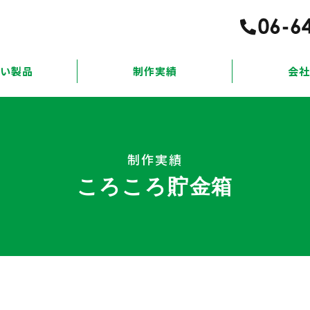
扱い製品
制作実績
会社
制作実績
ころころ貯金箱