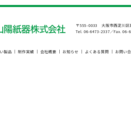
〒555-0033 大阪市西淀川区姫
Tel. 06-6473-2337／Fax. 06-
い製品
制作実績
会社概要
お知らせ
よくある質問
お問い