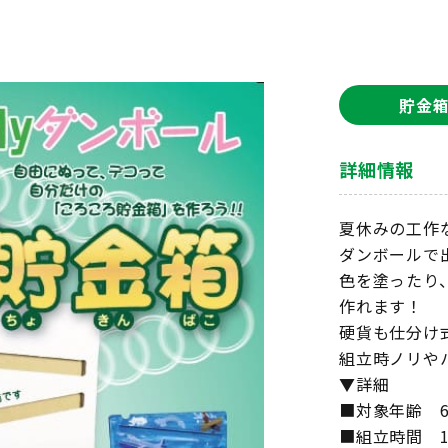
貯金
詳細情報
夏休みの工作
ダンボールで
色を塗ったり
作れます！
硬貨も仕分け
組立時ノリや
▼詳細
■対象年齢 
■組立時間 1