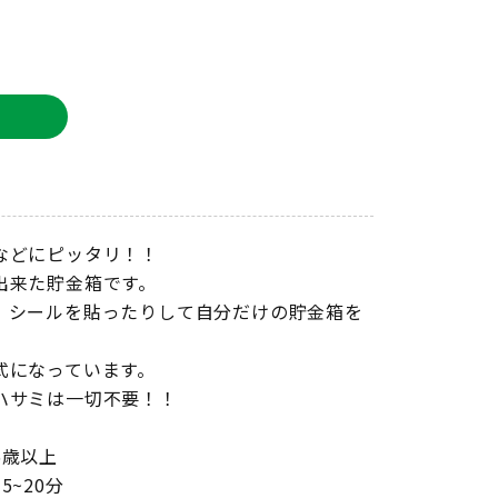
箱
などにピッタリ！！
出来た貯金箱です。
、シールを貼ったりして自分だけの貯金箱を
式になっています。
ハサミは一切不要！！
6歳以上
5~20分