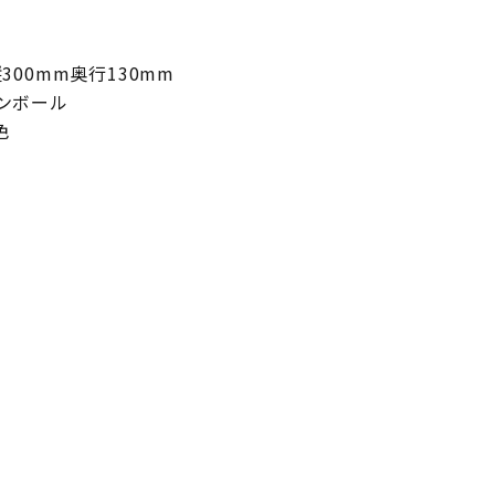
）
300mm奥行130mm
ンボール
色