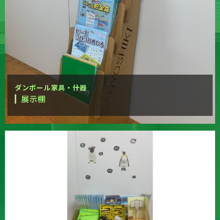
ダンボール家具・什器
展示棚