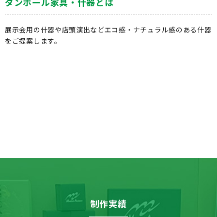
ダンボール家具・什器とは
展示会用の什器や店頭演出などエコ感・ナチュラル感のある什器
をご提案します。
制作実績