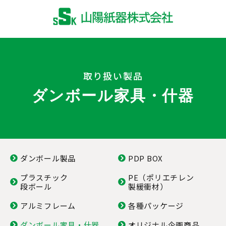
取り扱い製品
ダンボール家具・什器
ダンボール製品
PDP BOX
プラスチック
PE（ポリエチレン
段ボール
製緩衝材）
アルミフレーム
各種パッケージ
ダンボール家具・什器
オリジナル企画商品