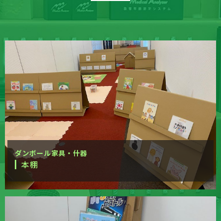
ダンボール家具・什器
本棚