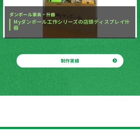
ダンボール家具・什器
Myダンボール工作シリーズの店頭ディスプレイ什
器
制作実績